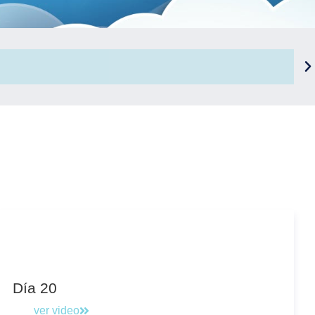
Día 20
ver video