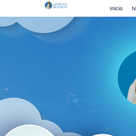
Inicio
N