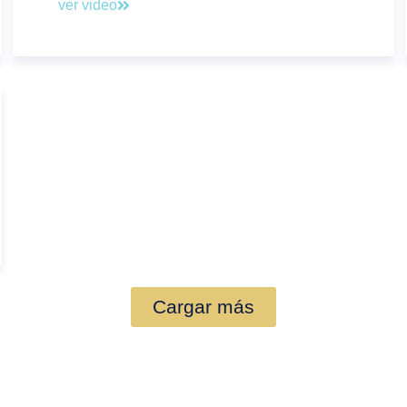
ver video
Cargar más