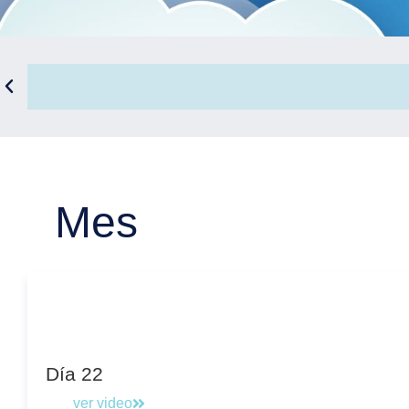
Mes
Día 22
ver video