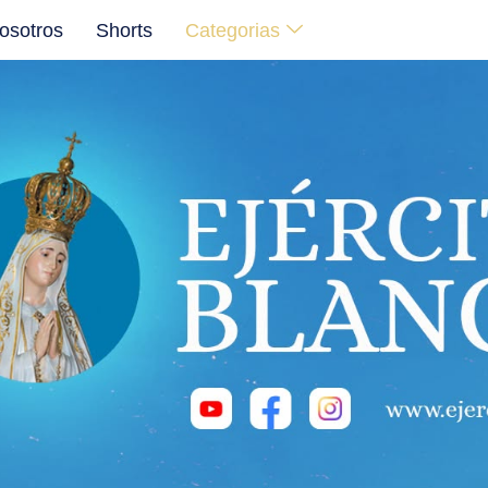
osotros
Shorts
Categorias