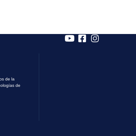
os de la
eologías de