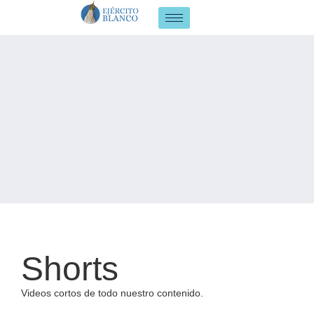
Shorts
Videos cortos de todo nuestro contenido.