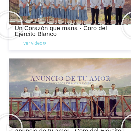
Un Corazón que mana - Coro del
Ejército Blanco
ver video
Anuncio de tu amor - Coro del Ejército