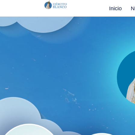
Inicio
N