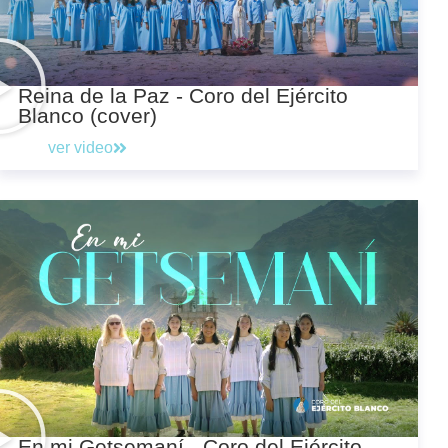
Reina de la Paz - Coro del Ejército
Blanco (cover)
ver video
En mi Getsemaní - Coro del Ejército