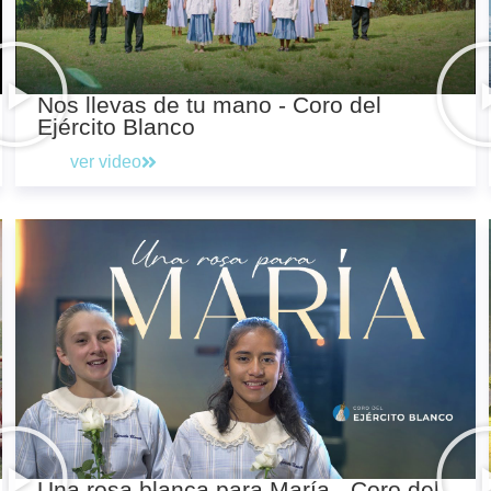
Nos llevas de tu mano - Coro del
Ejército Blanco
ver video
Una rosa blanca para María - Coro del