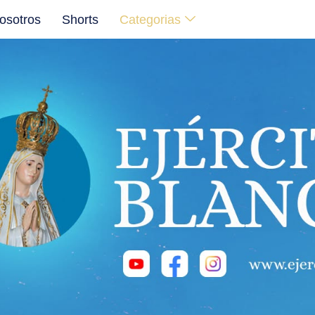
osotros
Shorts
Categorias