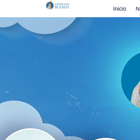
Inicio
N