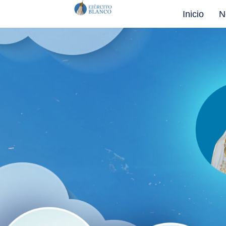
Inicio
N