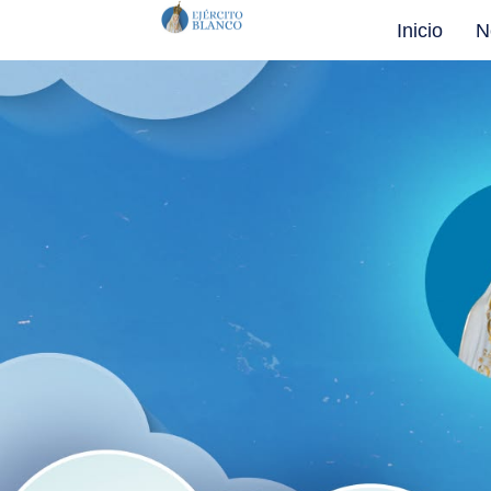
Inicio
N