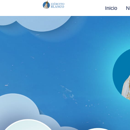
Inicio
N