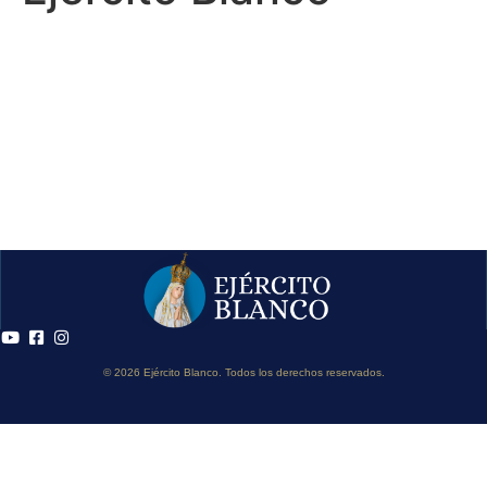
© 2026 Ejército Blanco. Todos los derechos reservados.