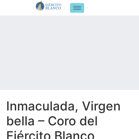
Inmaculada, Virgen
bella – Coro del
Ejército Blanco